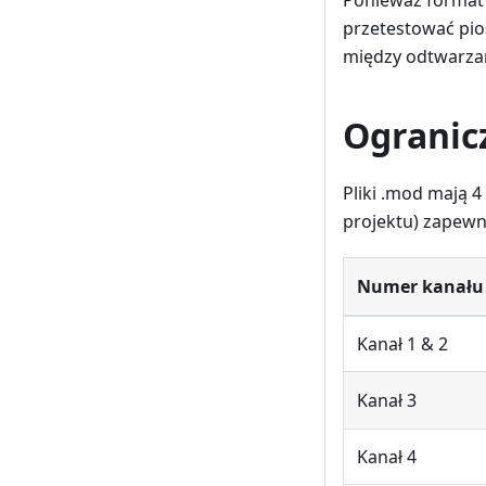
przetestować pio
między odtwarzan
Ogranic
Pliki .mod mają 
projektu) zapewn
Numer kanału
Kanał 1 & 2
Kanał 3
Kanał 4