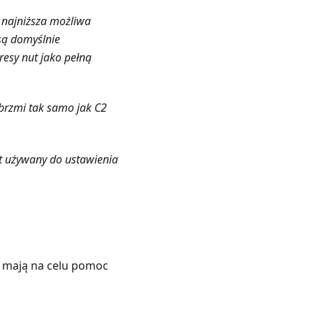
 najniższa możliwa
 są domyślnie
resy nut jako pełną
brzmi tak samo jak C2
st używany do ustawienia
, mają na celu pomoc