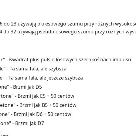
16 do 23 używają okresowego szumu przy różnych wysokośc
24 do 32 używają pseudolosowego szumu przy różnych wys
ter" - Kwadrat plus puls o losowych szerokościach impulsu
e" - Ta sama fala, ale szybsza
e" - Ta sama fala, ale jeszcze szybsza
one" - Brzmi jak D5
tone" - Brzmi jak E5 + 50 centów
etone" - Brzmi jak B5 + 50 centów
one" - Brzmi jak D6 + 50 centów
tone" - Brzmi jak D7