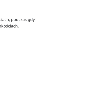
iach, podczas gdy
okościach.