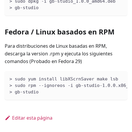
> sudo dpkg -i gb-studio_1.0.0_amd64.deb
> gb-studio
Fedora / Linux basados en RPM
Para distribuciones de Linux basadas en RPM,
descarga la version .rpm y ejecuta los siguientes
comandos (Probado en Fedora 29)
> sudo yum install libXScrnSaver make lsb
> sudo rpm --ignoreos -i gb-studio-1.0.0.x86_6
> gb-studio
Editar esta página