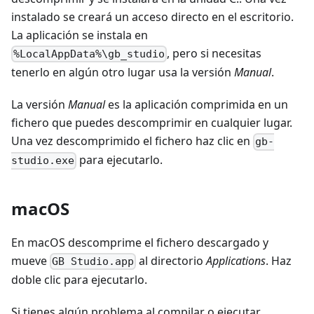
instalado se creará un acceso directo en el escritorio.
La aplicación se instala en
, pero si necesitas
%LocalAppData%\gb_studio
tenerlo en algún otro lugar usa la versión
Manual
.
La versión
Manual
es la aplicación comprimida en un
fichero que puedes descomprimir en cualquier lugar.
Una vez descomprimido el fichero haz clic en
gb-
para ejecutarlo.
studio.exe
macOS
En macOS descomprime el fichero descargado y
mueve
al directorio
Applications
. Haz
GB Studio.app
doble clic para ejecutarlo.
Si tienes algún problema al compilar o ejecutar