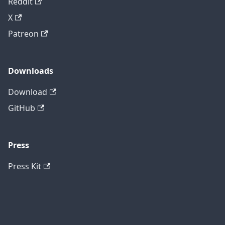
Reddit
X
Patreon
Downloads
Download
GitHub
Press
Press Kit