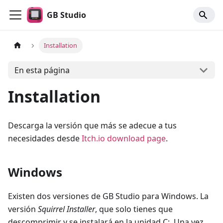
GB Studio
Installation
En esta página
Installation
Descarga la versión que más se adecue a tus
necesidades desde
Itch.io download page
.
Windows
Existen dos versiones de GB Studio para Windows. La
versión
Squirrel Installer
, que solo tienes que
descomprimir y se instalará en la unidad C:. Una vez